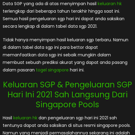
Data SGP yang ada di atas menyimpan hasil
keluaran hk
terlengkap dari beberapa tahun terakhir hingga saat ini.
Semua hasil pengeluaran sgp hari ini dapat anda saksikan
secara lengkap di dalam tabel data sgp 2021.
Tidak hanya menyimpan hasil keluaran sgp terbaru. Namun
di dalam tabel data sgp ini para bettor dapat
memanfaatkan data sgp ini sebaik mungkin dalam
membuat sebuah prediksi akurat yang dapat anda pasang
dalam pasaran
togel singapore
hari ini.
Keluaran SGP & Pengeluaran SGP
Hari Ini 2021 Sah Langsung Dari
Singapore Pools
Hasil
keluaran hk
dan pengeluaran sgp hari ini 2021 sah
tentunya dapat anda saksikan di situs resmi singapore pools.
Namun yang menjadi permasalahannya sekarang ini adalah