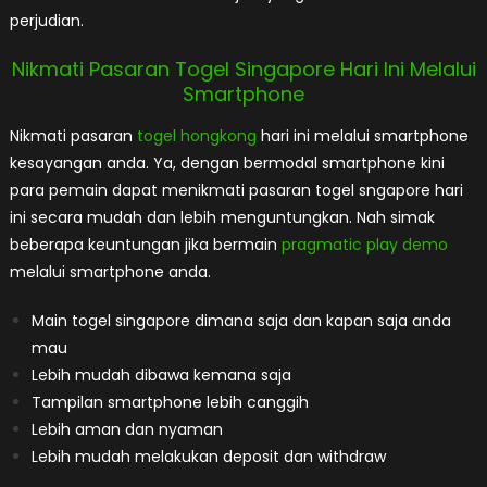
perjudian.
Nikmati Pasaran Togel Singapore Hari Ini Melalui
Smartphone
Nikmati pasaran
togel hongkong
hari ini melalui smartphone
kesayangan anda. Ya, dengan bermodal smartphone kini
para pemain dapat menikmati pasaran togel sngapore hari
ini secara mudah dan lebih menguntungkan. Nah simak
beberapa keuntungan jika bermain
pragmatic play demo
melalui smartphone anda.
Main togel singapore dimana saja dan kapan saja anda
mau
Lebih mudah dibawa kemana saja
Tampilan smartphone lebih canggih
Lebih aman dan nyaman
Lebih mudah melakukan deposit dan withdraw